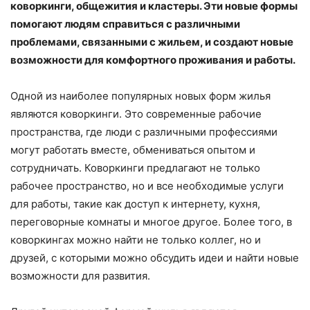
коворкинги, общежития и кластеры. Эти новые формы
помогают людям справиться с различными
проблемами, связанными с жильем, и создают новые
возможности для комфортного проживания и работы.
Одной из наиболее популярных новых форм жилья
являются коворкинги. Это современные рабочие
пространства, где люди с различными профессиями
могут работать вместе, обмениваться опытом и
сотрудничать. Коворкинги предлагают не только
рабочее пространство, но и все необходимые услуги
для работы, такие как доступ к интернету, кухня,
переговорные комнаты и многое другое. Более того, в
коворкингах можно найти не только коллег, но и
друзей, с которыми можно обсудить идеи и найти новые
возможности для развития.