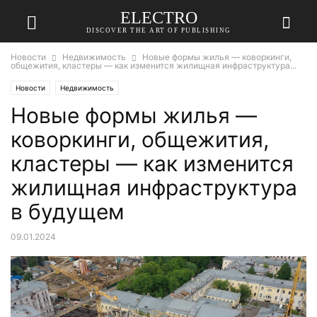
ELECTRO
DISCOVER THE ART OF PUBLISHING
Новости
Недвижимость
Новые формы жилья — коворкинги,
общежития, кластеры — как изменится жилищная инфраструктура...
Новости
Недвижимость
Новые формы жилья —
коворкинги, общежития,
кластеры — как изменится
жилищная инфраструктура
в будущем
09.01.2024