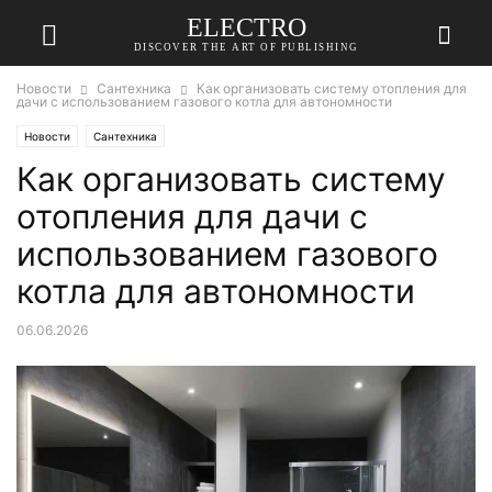
ELECTRO
DISCOVER THE ART OF PUBLISHING
Новости
Сантехника
Как организовать систему отопления для
дачи с использованием газового котла для автономности
Новости
Сантехника
Как организовать систему
отопления для дачи с
использованием газового
котла для автономности
06.06.2026