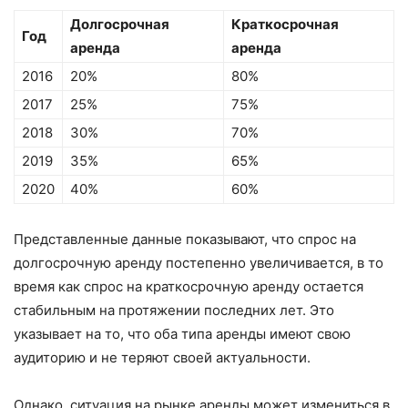
Долгосрочная
Краткосрочная
Год
аренда
аренда
2016
20%
80%
2017
25%
75%
2018
30%
70%
2019
35%
65%
2020
40%
60%
Представленные данные показывают, что спрос на
долгосрочную аренду постепенно увеличивается, в то
время как спрос на краткосрочную аренду остается
стабильным на протяжении последних лет. Это
указывает на то, что оба типа аренды имеют свою
аудиторию и не теряют своей актуальности.
Однако, ситуация на рынке аренды может измениться в