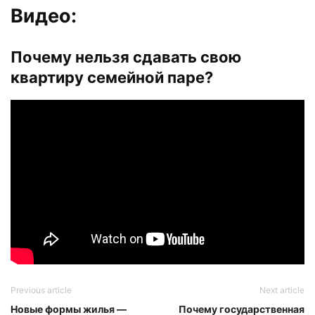
Видео:
Почему нельзя сдавать свою
квартиру семейной паре?
Previous article
Next article
Новые формы жилья —
Почему государственная