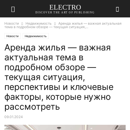
ELECTRO
DISCOVER THE ART OF PUBLISHING
Новости
Недвижимость
Аренда жилья — важная актуальная
тема в подробном обзоре — текущая ситуация,...
Новости
Недвижимость
Аренда жилья — важная
актуальная тема в
подробном обзоре —
текущая ситуация,
перспективы и ключевые
факторы, которые нужно
рассмотреть
09.01.2024