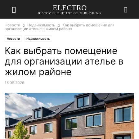
ELECTRO
DISCOVER THE ART OF PUBLISHING
Новости
Недвижимость
Как выбрать помещение для
организации ателье в жилом районе
Новости
Недвижимость
Как выбрать помещение
для организации ателье в
жилом районе
18.05.2026