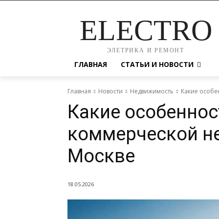
ELECTRO
ЭЛЕТРИКА И РЕМОНТ
ГЛАВНАЯ
СТАТЬИ И НОВОСТИ
Главная
Новости
Недвижимость
Какие особе
Какие особеннос
коммерческой н
Москве
18.05.2026