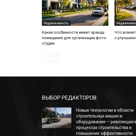
Недвижимость
Недвижимо
Какие особенности имеет аренда
Что влияет
помещения для организации фото-
с улучшенн
студии
ВЫБОР РЕДАКТОРОВ
Новые технологии в области
строительных машин и
оборудования — революция 
процессах строительства и
повышение эффективности