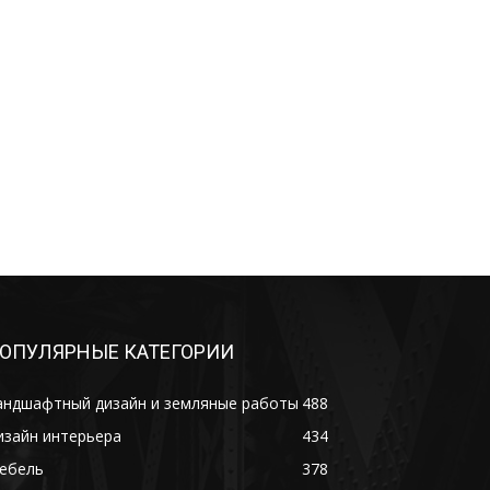
ОПУЛЯРНЫЕ КАТЕГОРИИ
андшафтный дизайн и земляные работы
488
изайн интерьера
434
ебель
378