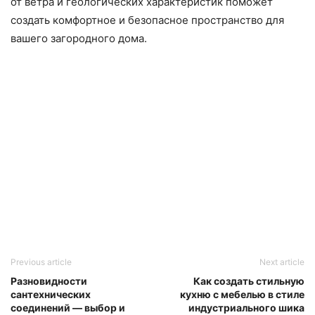
от ветра и геологических характеристик поможет
создать комфортное и безопасное пространство для
вашего загородного дома.
Previous article
Next article
Разновидности
Как создать стильную
сантехнических
кухню с мебелью в стиле
соединений — выбор и
индустриального шика