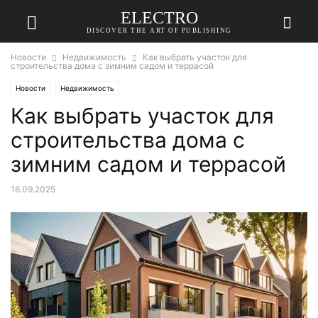
ELECTRO
DISCOVER THE ART OF PUBLISHING
Новости
Недвижимость
Как выбрать участок для
строительства дома с зимним садом и террасой
Новости
Недвижимость
Как выбрать участок для
строительства дома с
зимним садом и террасой
16.09.2025