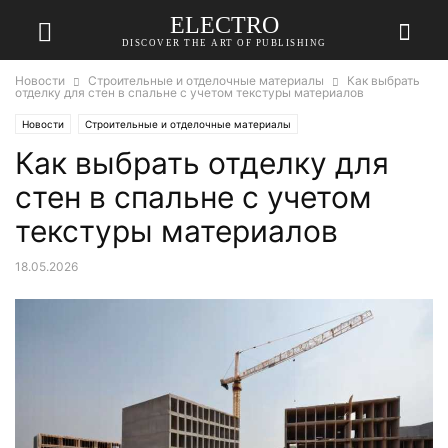
ELECTRO
DISCOVER THE ART OF PUBLISHING
Новости
Строительные и отделочные материалы
Как выбрать
отделку для стен в спальне с учетом текстуры материалов
Новости
Строительные и отделочные материалы
Как выбрать отделку для
стен в спальне с учетом
текстуры материалов
18.05.2026