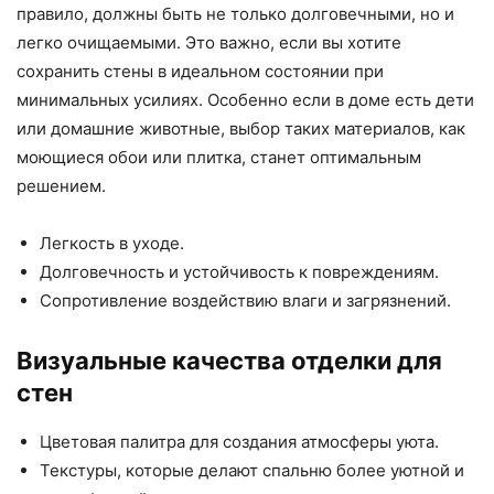
правило, должны быть не только долговечными, но и
легко очищаемыми. Это важно, если вы хотите
сохранить стены в идеальном состоянии при
минимальных усилиях. Особенно если в доме есть дети
или домашние животные, выбор таких материалов, как
моющиеся обои или плитка, станет оптимальным
решением.
Легкость в уходе.
Долговечность и устойчивость к повреждениям.
Сопротивление воздействию влаги и загрязнений.
Визуальные качества отделки для
стен
Цветовая палитра для создания атмосферы уюта.
Текстуры, которые делают спальню более уютной и