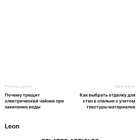
Previous article
Next article
Почему трещит
Как выбрать отделку для
электрический чайник при
стен в спальне с учетом
закипании воды
текстуры материалов
Leon