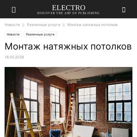
ELECTRO
DISCOVER THE ART OF PUBLISHING
Новости
Различные услуги
Монтаж натяжных потолков
Новости
Различные услуги
Монтаж натяжных потолков
18.05.2026