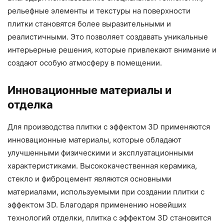
рельефные элементы и текстуры на поверхности
плитки становятся более выразительными и
реалистичными. Это позволяет создавать уникальные
интерьерные решения, которые привлекают внимание и
создают особую атмосферу в помещении.
Инновационные материалы и
отделка
Для производства плитки с эффектом 3D применяются
инновационные материалы, которые обладают
улучшенными физическими и эксплуатационными
характеристиками. Высококачественная керамика,
стекло и фиброцемент являются основными
материалами, используемыми при создании плитки с
эффектом 3D. Благодаря применению новейших
технологий отделки, плитка с эффектом 3D становится