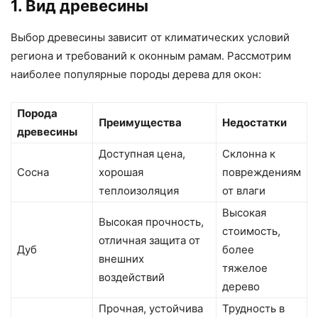
1. Вид древесины
Выбор древесины зависит от климатических условий
региона и требований к оконным рамам. Рассмотрим
наиболее популярные породы дерева для окон:
Порода
Преимущества
Недостатки
древесины
Доступная цена,
Склонна к
Сосна
хорошая
повреждениям
теплоизоляция
от влаги
Высокая
Высокая прочность,
стоимость,
отличная защита от
Дуб
более
внешних
тяжелое
воздействий
дерево
Прочная, устойчива
Трудность в