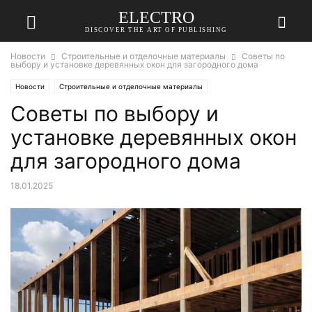
ELECTRO
DISCOVER THE ART OF PUBLISHING
Новости
Строительные и отделочные материалы
Советы по
выбору и установке деревянных окон для загородного дома
Новости
Строительные и отделочные материалы
Советы по выбору и
установке деревянных окон
для загородного дома
18.01.2025