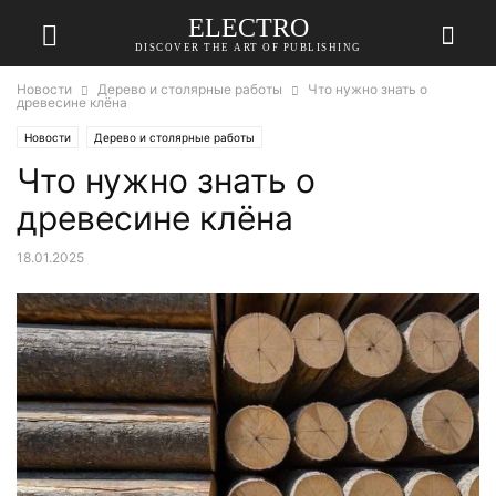
ELECTRO
DISCOVER THE ART OF PUBLISHING
Новости
Дерево и столярные работы
Что нужно знать о
древесине клёна
Новости
Дерево и столярные работы
Что нужно знать о
древесине клёна
18.01.2025