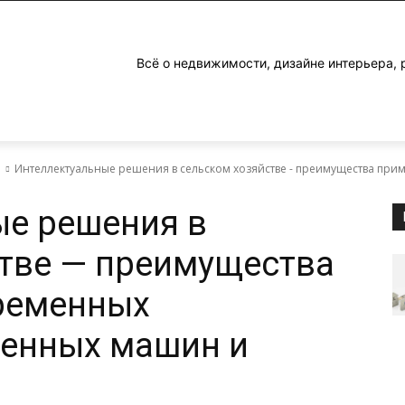
Всё о недвижимости, дизайне интерьера, 
е
Интеллектуальные решения в сельском хозяйстве - преимущества пр
ые решения в
тве — преимущества
ременных
венных машин и