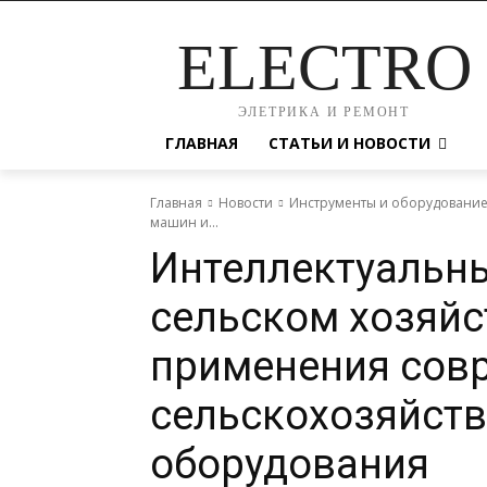
ELECTRO
ЭЛЕТРИКА И РЕМОНТ
ГЛАВНАЯ
СТАТЬИ И НОВОСТИ
Главная
Новости
Инструменты и оборудовани
машин и...
Интеллектуальн
сельском хозяйс
применения сов
сельскохозяйст
оборудования