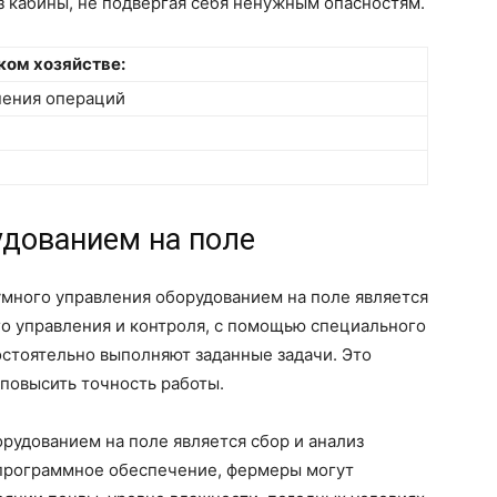
 кабины, не подвергая себя ненужным опасностям.
ком хозяйстве:
нения операций
удованием на поле
много управления оборудованием на поле является
го управления и контроля, с помощью специального
тоятельно выполняют заданные задачи. Это
повысить точность работы.
рудованием на поле является сбор и анализ
 программное обеспечение, фермеры могут