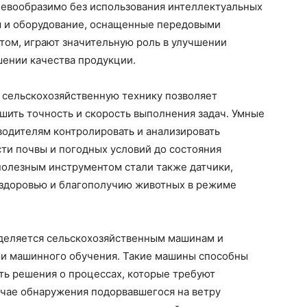
невообразимо без использования интеллектуальных
 и оборудование, оснащенные передовыми
том, играют значительную роль в улучшении
ении качества продукции.
 сельскохозяйственную технику позволяет
шить точность и скорость выполнения задач. Умные
водителям контролировать и анализировать
ти почвы и погодных условий до состояния
полезным инструментом стали также датчики,
здоровью и благополучию животных в режиме
уделяется сельскохозяйственным машинам и
и машинного обучения. Такие машины способны
ть решения о процессах, которые требуют
учае обнаружения подорвавшегося на ветру