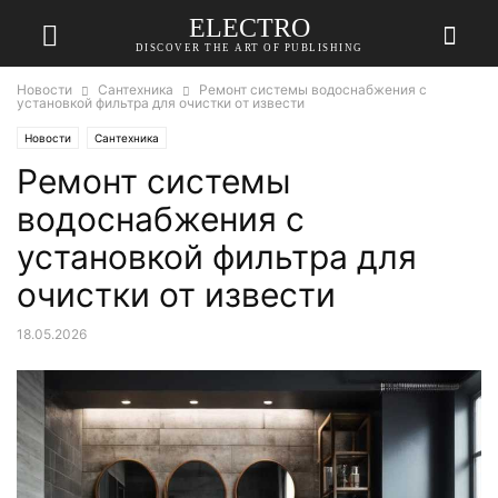
ELECTRO
DISCOVER THE ART OF PUBLISHING
Новости
Сантехника
Ремонт системы водоснабжения с
установкой фильтра для очистки от извести
Новости
Сантехника
Ремонт системы
водоснабжения с
установкой фильтра для
очистки от извести
18.05.2026