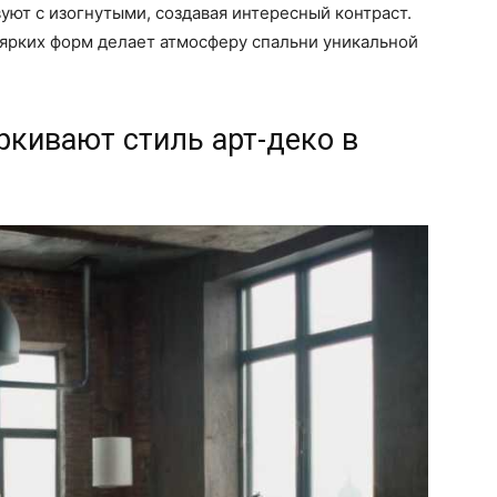
ют с изогнутыми, создавая интересный контраст.
 ярких форм делает атмосферу спальни уникальной
кивают стиль арт-деко в