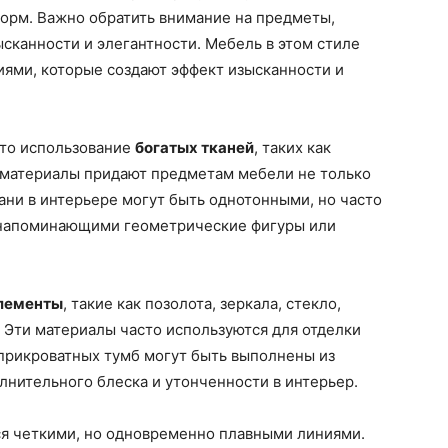
орм. Важно обратить внимание на предметы,
ысканности и элегантности. Мебель в этом стиле
иями, которые создают эффект изысканности и
это использование
богатых тканей
, таких как
и материалы придают предметам мебели не только
кани в интерьере могут быть однотонными, но часто
, напоминающими геометрические фигуры или
лементы
, такие как позолота, зеркала, стекло,
 Эти материалы часто используются для отделки
 прикроватных тумб могут быть выполнены из
олнительного блеска и утонченности в интерьер.
ся четкими, но одновременно плавными линиями.