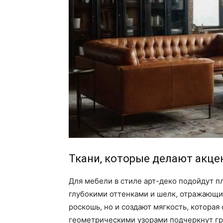
Ткани, которые делают акцен
Для мебели в стиле арт-деко подойдут пл
глубокими оттенками и шелк, отражающий
роскошь, но и создают мягкость, которая
геометрическими узорами подчеркнут гр