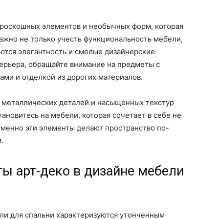
я роскошных элементов и необычных форм, которая
Важно не только учесть функциональность мебели,
аются элегантность и смелые дизайнерские
терьера, обращайте внимание на предметы с
ми и отделкой из дорогих материалов.
, металлических деталей и насыщенных текстур
ановитесь на мебели, которая сочетает в себе не
 именно эти элементы делают пространство по-
.
ы арт-деко в дизайне мебели
ели для спальни характеризуются утонченным