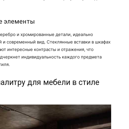
е элементы
серебро и хромированные детали, идеально
й и современный вид. Стеклянные вставки в шкафах
ют интересные контрасты и отражения, что
подчеркнет индивидуальность каждого предмета
тиля.
алитру для мебели в стиле