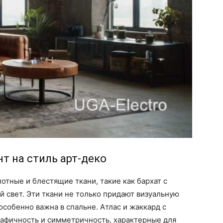
т на стиль арт-деко
отные и блестящие ткани, такие как бархат с
 свет. Эти ткани не только придают визуальную
 особенно важна в спальне. Атлас и жаккард с
афичность и симметричность, характерные для