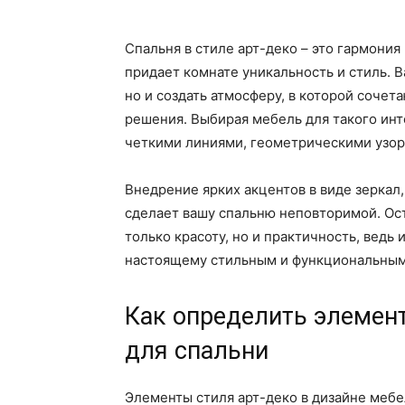
Спальня в стиле арт-деко – это гармони
придает комнате уникальность и стиль. 
но и создать атмосферу, в которой сочет
решения. Выбирая мебель для такого ин
четкими линиями, геометрическими узора
Внедрение ярких акцентов в виде зеркал
сделает вашу спальню неповторимой. Ост
только красоту, но и практичность, ведь
настоящему стильным и функциональным
Как определить элемент
для спальни
Элементы стиля арт-деко в дизайне меб