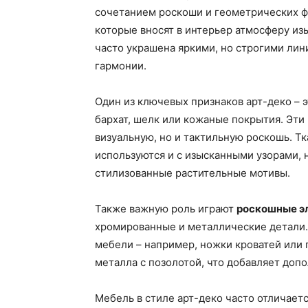
сочетанием роскоши и геометрических ф
которые вносят в интерьер атмосферу из
часто украшена яркими, но строгими лин
гармонии.
Один из ключевых признаков арт-деко – 
бархат, шелк или кожаные покрытия. Эт
визуальную, но и тактильную роскошь. Т
используются и с изысканными узорами
стилизованные растительные мотивы.
Также важную роль играют
роскошные э
хромированные и металлические детали.
мебели – например, ножки кроватей или
металла с позолотой, что добавляет доп
Мебель в стиле арт-деко часто отличает