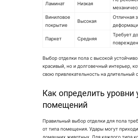
Ламинат
Низкая
механичес
Виниловое
Отличная з
Высокая
покрытие
деформаци
Требует д
Паркет
Средняя
поврежде
Выбор отделки пола с высокой устойчиво
красивый, но и долговечный интерьер, к
свою привлекательность на длительный с
Как определить уровни 
помещений
Правильный выбор отделки для пола треб
от типа помещения. Удары могут приходит
домашних животных. Для каждого типа ко