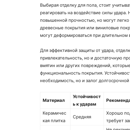
Выбирая отделку для пола, стоит учитыв
реагировать на воздействие силы удара.
повышенной прочностью, но могут легко т
древесные покрытия или виниловые покры
могут деформироваться при длительном 
Для эффективной защиты от удара, отдел
привлекательность, но и достаточную пр
вмятин или других повреждений, которые
функциональность покрытия. Устойчивост
необходимость, но и залог долгосрочной
Устойчивост
Материал
Рекоменд
ь к ударам
Керамичес
Хорошо по
Средняя
кая плитка
требует за
Не рекоме