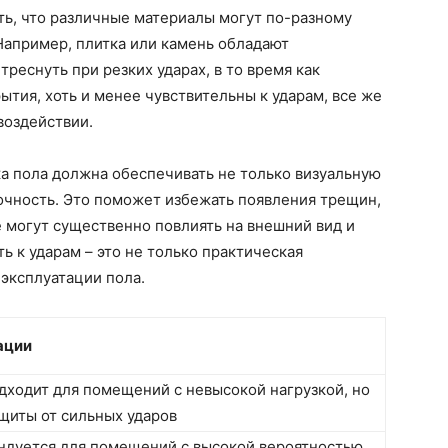
ать, что различные материалы могут по-разному
 Например, плитка или камень обладают
реснуть при резких ударах, в то время как
тия, хоть и менее чувствительны к ударам, все же
воздействии.
ка пола должна обеспечивать не только визуальную
очность. Это поможет избежать появления трещин,
 могут существенно повлиять на внешний вид и
ь к ударам – это не только практическая
 эксплуатации пола.
ации
дходит для помещений с невысокой нагрузкой, но
щиты от сильных ударов
ндуется для помещений с высокой вероятностью