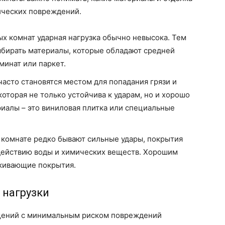
ических повреждений.
ых комнат ударная нагрузка обычно невысока. Тем
ыбирать материалы, которые обладают средней
минат или паркет.
асто становятся местом для попадания грязи и
которая не только устойчива к ударам, но и хорошо
иалы – это виниловая плитка или специальные
й комнате редко бывают сильные удары, покрытия
действию воды и химических веществ. Хорошим
лкивающие покрытия.
 нагрузки
ений с минимальным риском повреждений