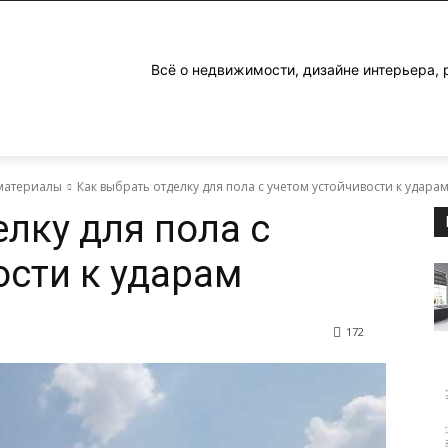
Всё о недвижимости, дизайне интерьера, 
материалы
Как выбрать отделку для пола с учетом устойчивости к удара
лку для пола с
ости к ударам
172