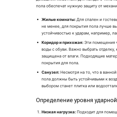
пола обеспечат нужную защиту от механ
Жилые комнаты:
Для спален и гостев
не менее, для покрытия пола лучше в
устойчивостью к ударам, например, ла
Коридор и прихожая:
Эти помещения ч
воды с обуви. Важно выбрать отделку, 
защищена от влаги. Подходящие матер
покрытия для пола.
Санузел:
Несмотря на то, что в ванно
пола должны быть устойчивыми к воз
выбором станет плитка или водоотта
Определение уровня ударной
Низкая нагрузка:
Подходит для помещ