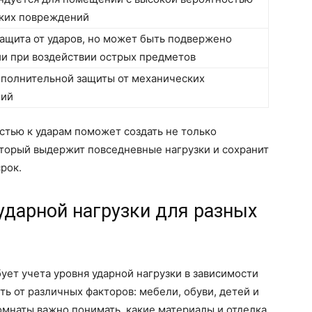
ких повреждений
ащита от ударов, но может быть подвержено
и при воздействии острых предметов
ополнительной защиты от механических
ний
стью к ударам поможет создать не только
оторый выдержит повседневные нагрузки и сохранит
рок.
ударной нагрузки для разных
ует учета уровня ударной нагрузки в зависимости
ь от различных факторов: мебели, обуви, детей и
мнаты важно понимать, какие материалы и отделка