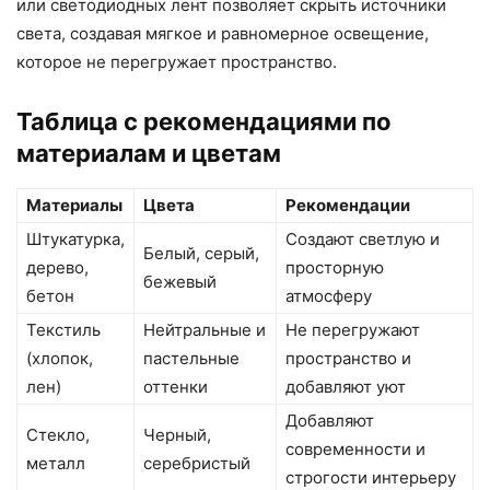
или светодиодных лент позволяет скрыть источники
света, создавая мягкое и равномерное освещение,
которое не перегружает пространство.
Таблица с рекомендациями по
материалам и цветам
Материалы
Цвета
Рекомендации
Штукатурка,
Создают светлую и
Белый, серый,
дерево,
просторную
бежевый
бетон
атмосферу
Текстиль
Нейтральные и
Не перегружают
(хлопок,
пастельные
пространство и
лен)
оттенки
добавляют уют
Добавляют
Стекло,
Черный,
современности и
металл
серебристый
строгости интерьеру