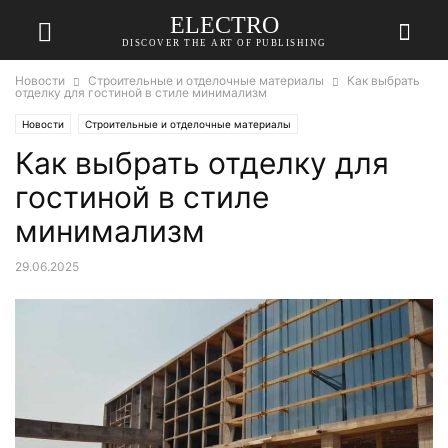
ELECTRO
DISCOVER THE ART OF PUBLISHING
Новости
Строительные и отделочные материалы
Как выбрать
отделку для гостиной в стиле минимализм
Новости
Строительные и отделочные материалы
Как выбрать отделку для
гостиной в стиле
минимализм
29.06.2025