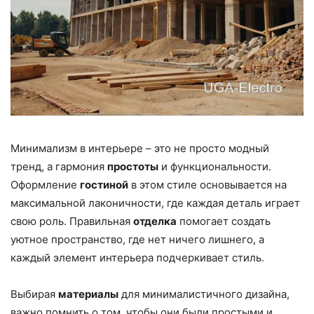
Минимализм в интерьере – это не просто модный
тренд, а гармония
простоты
и функциональности.
Оформление
гостиной
в этом стиле основывается на
максимальной лаконичности, где каждая деталь играет
свою роль. Правильная
отделка
помогает создать
уютное пространство, где нет ничего лишнего, а
каждый элемент интерьера подчеркивает стиль.
Выбирая
материалы
для минималистичного дизайна,
важно помнить о том, чтобы они были простыми и