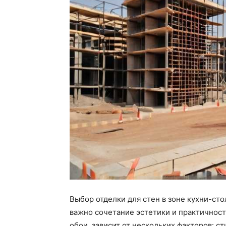
Выбор отделки для стен в зоне кухни-сто
важно сочетание эстетики и практичност
обои, зависит от нескольких факторов: с