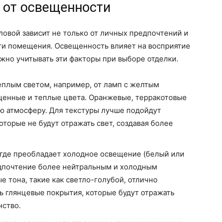
 от освещенности
ловой зависит не только от личных предпочтений и
сти помещения. Освещенность влияет на восприятие
ажно учитывать эти факторы при выборе отделки.
плым светом, например, от ламп с желтым
щенные и теплые цвета. Оранжевые, терракотовые
ю атмосферу. Для текстуры лучше подойдут
торые не будут отражать свет, создавая более
где преобладает холодное освещение (белый или
редпочтение более нейтральным и холодным
е тона, такие как светло-голубой, отлично
ь глянцевые покрытия, которые будут отражать
нство.