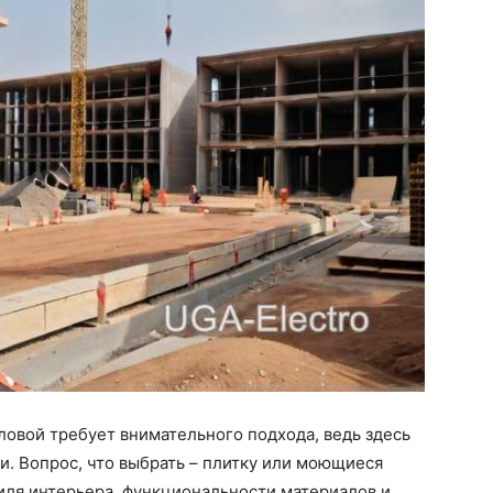
ловой требует внимательного подхода, ведь здесь
и. Вопрос, что выбрать – плитку или моющиеся
тиля интерьера, функциональности материалов и