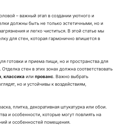
толовой – важный этап в создании уютного и
елки должны быть не только эстетичными, но и
агрязнения и легко чиститься. В этой статье мы
елку для стен, которая гармонично впишется в
для готовки и приема пищи, но и пространства для
 Отделка стен в этих зонах должна соответствовать
н
,
классика
или
прованс
. Важно выбрать
глядят, но и устойчивы к воздействиям,
раска, плитка, декоративная штукатурка или обои.
ва и особенности, которые могут повлиять на
ений и особенностей помещения.