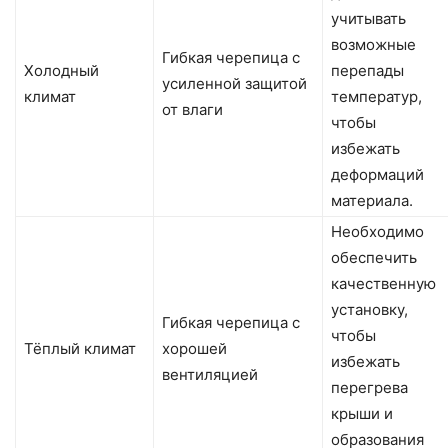
учитывать
возможные
Гибкая черепица с
Холодный
перепады
усиленной защитой
климат
температур,
от влаги
чтобы
избежать
деформаций
материала.
Необходимо
обеспечить
качественную
установку,
Гибкая черепица с
чтобы
Тёплый климат
хорошей
избежать
вентиляцией
перегрева
крыши и
образования