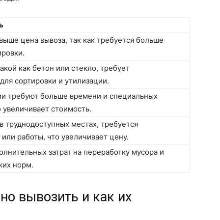
ь
выше цена вывоза, так как требуется больше
ировки.
кой как бетон или стекло, требует
для сортировки и утилизации.
ии требуют больше времени и специальных
о увеличивает стоимость.
в труднодоступных местах, требуется
или работы, что увеличивает цену.
олнительных затрат на переработку мусора и
ких норм.
но вывозить и как их