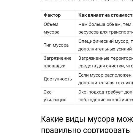
Фактор
Как влияет на стоимост
Объем
Чем больше объем, тем 
мусора
ресурсов для транспорт
Специфический мусор, та
Тип мусора
дополнительных усилий 
Загрязнение
Загрязненные территор
площадки
средств для очистки, чт
Если мусор расположен 
Доступность
дополнительная техника 
Эко-
Эко-подход требует доп
утилзация
соблюдение экологичес
Какие виды мусора мож
правильно сортировать