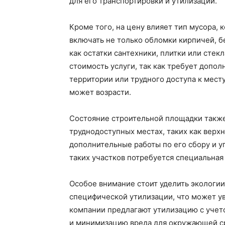
для его транспортировки и утилизации.
Кроме того, на цену влияет тип мусора,
включать не только обломки кирпичей, б
как остатки сантехники, плитки или стек
стоимость услуги, так как требует допол
территории или трудного доступа к мест
может возрасти.
Состояние строительной площадки также
труднодоступных местах, таких как верхн
дополнительные работы по его сбору и уп
таких участков потребуется специальная 
Особое внимание стоит уделить экологи
специфической утилизации, что может у
компании предлагают утилизацию с учет
и минимизацию вреда для окружающей с