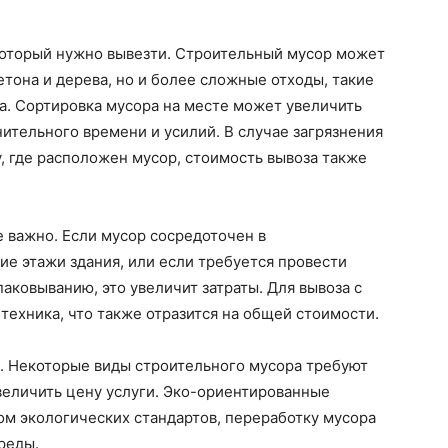
 который нужно вывезти. Строительный мусор может
етона и дерева, но и более сложные отходы, такие
ла. Сортировка мусора на месте может увеличить
нительного времени и усилий. В случае загрязнения
у, где расположен мусор, стоимость вывоза также
 важно. Если мусор сосредоточен в
ие этажи здания, или если требуется провести
аковыванию, это увеличит затраты. Для вывоза с
техника, что также отразится на общей стоимости.
и. Некоторые виды строительного мусора требуют
величить цену услуги. Эко-ориентированные
ом экологических стандартов, переработку мусора
реды.