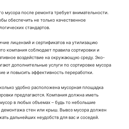
го мусора после ремонта требует внимательности.
обы обеспечить не только качественное
логических стандартов.
ичие лицензий и сертификатов на утилизацию
 что компания соблюдает правила сортировки и
ативное воздействие на окружающую среду. Эко-
гают дополнительные услуги по сортировке мусора
ние и повысить эффективность переработки.
сколько удобно расположена мусорная площадка
ировки предлагаются. Компания должна иметь
мусор в любых объемах – будь то небольшие
 демонтажа стен или крыш. Вывоз мусора должен
ать дальнейших неудобств для вас и соседей.