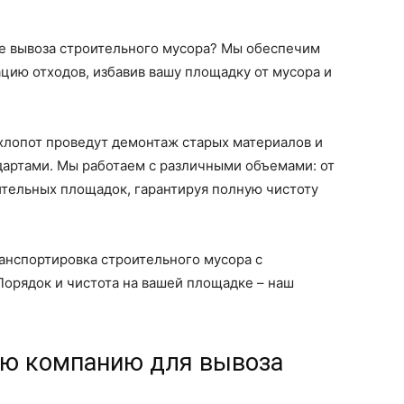
ге вывоза строительного мусора? Мы обеспечим
цию отходов, избавив вашу площадку от мусора и
хлопот проведут демонтаж старых материалов и
ндартами. Мы работаем с различными объемами: от
ительных площадок, гарантируя полную чистоту
ранспортировка строительного мусора с
орядок и чистота на вашей площадке – наш
ую компанию для вывоза