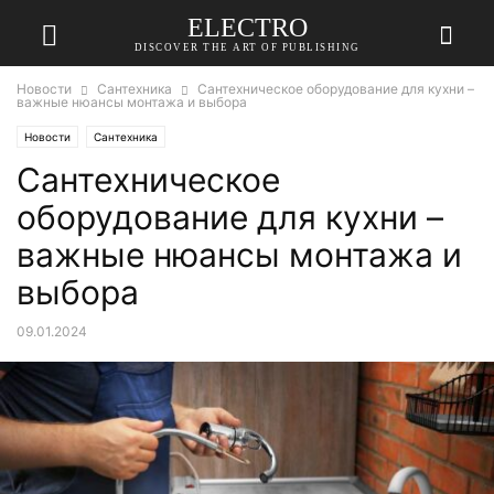
ELECTRO
DISCOVER THE ART OF PUBLISHING
Новости
Сантехника
Сантехническое оборудование для кухни –
важные нюансы монтажа и выбора
Новости
Сантехника
Сантехническое
оборудование для кухни –
важные нюансы монтажа и
выбора
09.01.2024