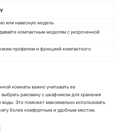
ру
ую или навесную модель
давайте компактным моделям с укороченной
узким профилем и функцией компактного
анной комнаты важно учитывать ее
 выбрать раковину с шкафчиком для хранения
и воды. Это поможет максимально использовать
мнату более комфортным и удобным местом.
ы