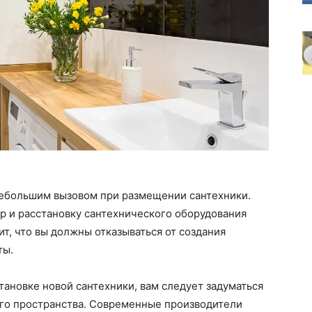
ебольшим вызовом при размещении сантехники.
р и расстановку сантехнического оборудования
ит, что вы должны отказываться от создания
ты.
становке новой сантехники, вам следует задуматься
го пространства. Современные производители