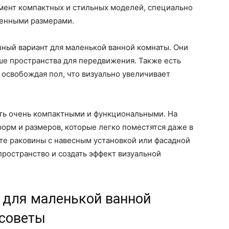
мент компактных и стильных моделей, специально
ченными размерами.
чный вариант для маленькой ванной комнаты. Они
ше пространства для передвижения. Также есть
 освобождая пол, что визуально увеличивает
ть очень компактными и функциональными. На
орм и размеров, которые легко поместятся даже в
те раковины с навесным установкой или фасадной
ространство и создать эффект визуальной
 для маленькой ванной
 советы