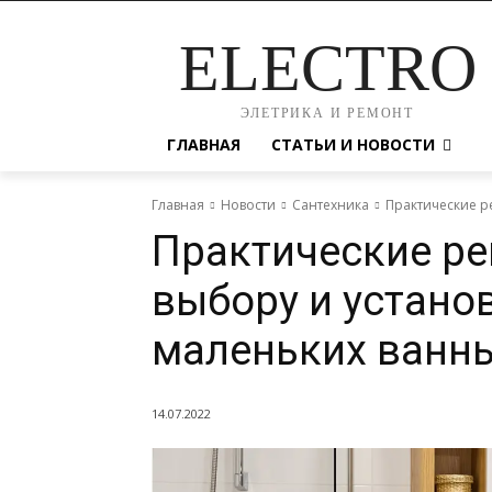
ELECTRO
ЭЛЕТРИКА И РЕМОНТ
ГЛАВНАЯ
СТАТЬИ И НОВОСТИ
Главная
Новости
Сантехника
Практические р
Практические р
выбору и устано
маленьких ванн
14.07.2022