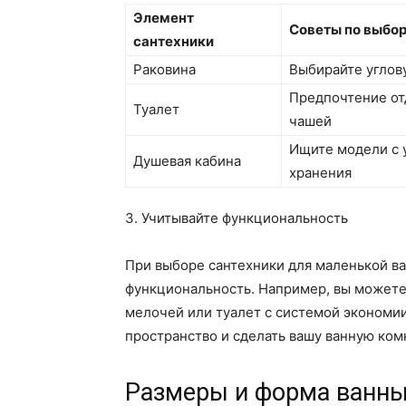
Элемент
Советы по выбо
сантехники
Раковина
Выбирайте углов
Предпочтение от
Туалет
чашей
Ищите модели с 
Душевая кабина
хранения
3. Учитывайте функциональность
При выборе сантехники для маленькой в
функциональность. Например, вы можете
мелочей или туалет с системой экономи
пространство и сделать вашу ванную ко
Размеры и форма ванн