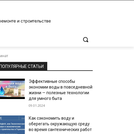
ремонте и строительстве
омнат
ПОПУЛЯРНЫЕ СТАТЬИ
Эффективные способы
экономии воды в повседневной
жизни — полезные технологии
для умного быта
09.01.2024
Как сэкономить воду и
оберегать окружающую среду
во время сантехнических работ