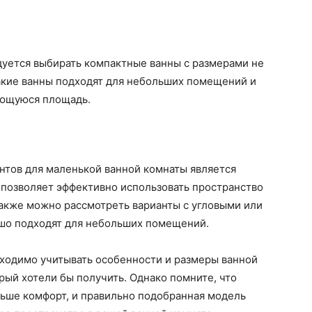
уется выбирать компактные ванны с размерами не
 Такие ванны подходят для небольших помещений и
еющуюся площадь.
нтов для маленькой ванной комнаты является
 позволяет эффективно использовать пространство
Также можно рассмотреть варианты с угловыми или
шо подходят для небольших помещений.
ходимо учитывать особенности и размеры ванной
рый хотели бы получить. Однако помните, что
ньше комфорт, и правильно подобранная модель