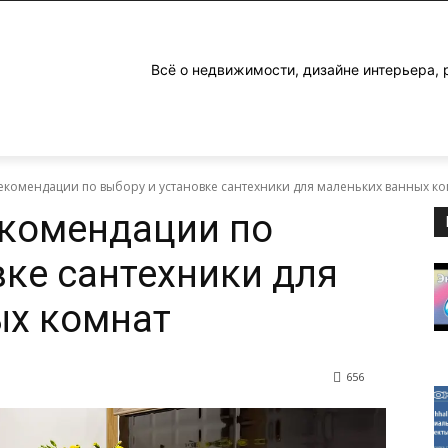
Всё о недвижимости, дизайне интерьера, 
екомендации по выбору и установке сантехники для маленьких ванных к
екомендации по
вке сантехники для
ых комнат
656