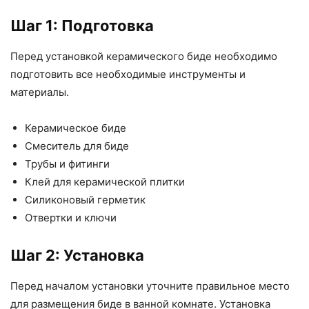
Шаг 1: Подготовка
Перед установкой керамического биде необходимо
подготовить все необходимые инструменты и
материалы.
Керамическое биде
Смеситель для биде
Трубы и фитинги
Клей для керамической плитки
Силиконовый герметик
Отвертки и ключи
Шаг 2: Установка
Перед началом установки уточните правильное место
для размещения биде в ванной комнате. Установка