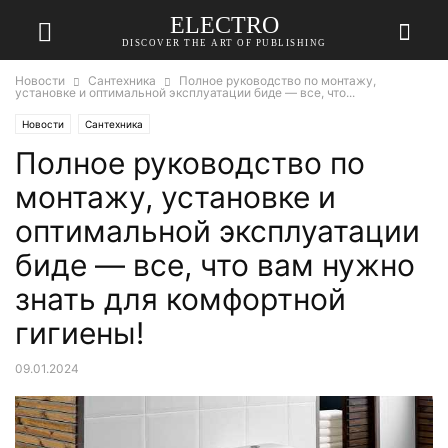
ELECTRO
DISCOVER THE ART OF PUBLISHING
Новости
Сантехника
Полное руководство по монтажу,
установке и оптимальной эксплуатации биде — все, что...
Новости
Сантехника
Полное руководство по
монтажу, установке и
оптимальной эксплуатации
биде — все, что вам нужно
знать для комфортной
гигиены!
09.01.2024