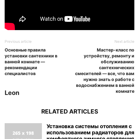
Previous article
Next article
Основные правила
Мастер-класс по
установки сантехники в
устройству, ремонту и
ванной комнате —
обслуживанию
рекомендации
сантехнических
специалистов
смесителей — все, что вам
нужно знать о работе с
водоснабжением в ванной
комнате
Leon
RELATED ARTICLES
Установка системы отопления с
использованием радиаторов для
комфортного зимнего отопления