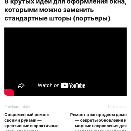
8 крутых идей для оформления окна,
которыми можно заменить
стандартные шторы (портьеры)
Previous article
Next article
Современный ремонт
Ремонт в загородном доме
своими руками —
— секреты обновления и
креативные и практичные
модные направления для