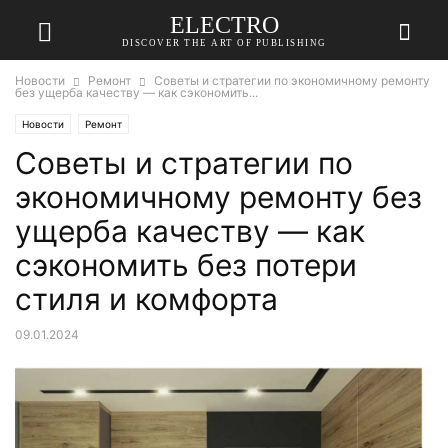
ELECTRO
DISCOVER THE ART OF PUBLISHING
Новости
Ремонт
Советы и стратегии по экономичному ремонту
без ущерба качеству — как сэкономить...
Новости
Ремонт
Советы и стратегии по
экономичному ремонту без
ущерба качеству — как
сэкономить без потери
стиля и комфорта
09.01.2024