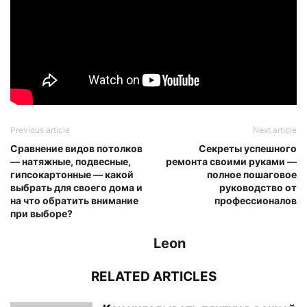
Previous article
Next article
Сравнение видов потолков
Секреты успешного
— натяжные, подвесные,
ремонта своими руками —
гипсокартонные — какой
полное пошаговое
выбрать для своего дома и
руководство от
на что обратить внимание
профессионалов
при выборе?
Leon
RELATED ARTICLES