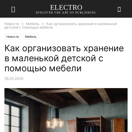
ELECTRO
DISCOVER THE ART OF PUBLISHING
Новости
Мебель
Как организовать хранение в маленькой
детской с помощью мебели
Новости
Мебель
Как организовать хранение
в маленькой детской с
помощью мебели
28.05.2026