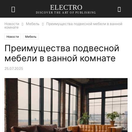
ELECTRO
DISCOVER THE ART OF PUBLISHING
Новости
Мебель
Преимущества подвесной мебели в ванной
комнате
Новости
Мебель
Преимущества подвесной
мебели в ванной комнате
25.07.2025