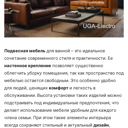
Подвесная мебель
для ванной – это идеальное
сочетание современного
стиля
и практичности. Ее
настенное крепление
позволяет существенно
облегчить
уборку
помещения, так как пространство под
мебелью остается свободным. Это особенно удобно
для людей, ценящих
комфорт
и легкость в
обслуживании. Высота установки таких изделий можно
подстраивать под индивидуальные предпочтения, что
делает использование мебели удобным для каждого
члена семьи. При этом такие элементы интерьера
всегда сохраняют стильный и актуальный
дизайн
,