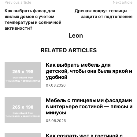
Previous article
Next article
Как выбрать фасад для
Дренаж вокруг теплицы —
жилых домов с учетом
защита от подтопления
температуры и солнечной
активности?
Leon
RELATED ARTICLES
Как выбрать мебель для
детской, чтобы она была яркой и
удобной
07.08.2026
Мебель с глянцевыми фасадами
в интерьере гостиной — плюсы и
минусы
05.08.2026
Как создать уют в гостиной с