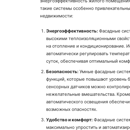
энергоэффективность жилого помещения.
такие системы особенно привлекательны
недвижимости:
Энергоэффективность:
Фасадные сист
высокими теплоизоляционными свойст
на отопление и кондиционирование. И
автоматически регулировать температ
суток, обеспечивая оптимальный комф
Безопасность:
Умные фасадные систе
функций, которые повышают уровень б
сенсорных датчиков можно контролиро
нежелательные вмешательства. Кроме
автоматического освещения обеспечи
возможных опасностях.
Удобство и комфорт:
Фасадные систем
максимально упростить и автоматизир