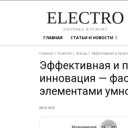
ELECTRO
ЭЛЕТРИКА И РЕМОНТ
ГЛАВНАЯ
СТАТЬИ И НОВОСТИ
Главная
Новости
Фасад
Эффективная и практ
Эффективная и 
инновация — фа
элементами умн
08.03.2023