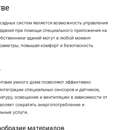
тве
асадных систем является возможность управления
здания при помощи специального приложения на
обственники зданий могут в любой момент
араметры, повышая комфорт и безопасность
ь
нтами умного дома позволяют эффективно
интеграции специальных сенсоров и датчиков,
атуру, освещение и вентиляцию в зависимости от
воляет сократить энергопотребление и
льные услуги.
ообразие материалов