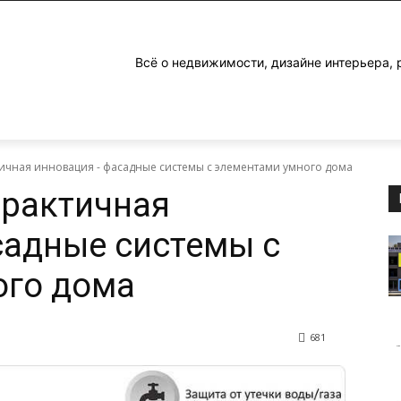
Всё о недвижимости, дизайне интерьера, 
ичная инновация - фасадные системы с элементами умного дома
практичная
садные системы с
ого дома
681