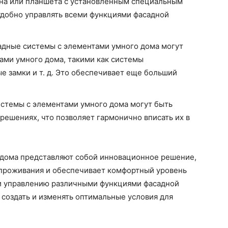
на или планшета с установленным специальным
удобно управлять всеми функциями фасадной
адные системы с элементами умного дома могут
ами умного дома, такими как системы
е замки и т. д. Это обеспечивает еще больший
истемы с элементами умного дома могут быть
решениях, что позволяет гармонично вписать их в
 дома представляют собой инновационное решение,
 проживания и обеспечивает комфортный уровень
 и управлению различными функциями фасадной
 создать и изменять оптимальные условия для