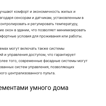
лучшают комфорт и экономичность жилых и
годаря сенсорам и датчикам, установленным в
онтролировать и регулировать температуру,
е окон в здании, что позволяет минимизировать
мфортные условия для проживания или работы.
темах могут включать также системы
й и управления доступом, что гарантирует
Более того, современные фасадные системы могут
ованных систем управления, позволяющих
ного централизованного пульта.
ементами умного дома