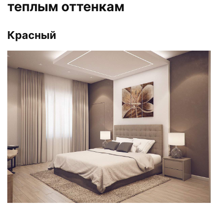
теплым оттенкам
Красный