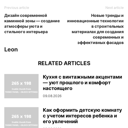
Previous article
Next article
Дизайн современной
Новые тренды и
каминной зоны — создание
инновационные технологии
атмосферы уюта и
в строительных
стильного интерьера
материалах для создания
современных и
эффективных фасадов
Leon
RELATED ARTICLES
Кухня с винтажными акцентами
— уют прошлого и комфорт
настоящего
09.08.2026
Как оформить детскую комнату
с учетом интересов ребенка и
его увлечений