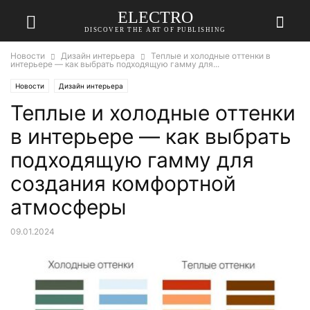
ELECTRO
DISCOVER THE ART OF PUBLISHING
Новости
Дизайн интерьера
Теплые и холодные оттенки в
интерьере — как выбрать подходящую гамму для...
Новости
Дизайн интерьера
Теплые и холодные оттенки
в интерьере — как выбрать
подходящую гамму для
создания комфортной
атмосферы
09.01.2024