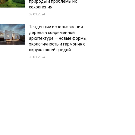
природы и проблемы их
сохранения
09.01.2024
Тенденции использования
дерева в современной
архитектуре — новые формы,
экологичность и гармония с
окружающей средой
09.01.2024