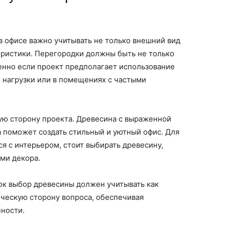
в офисе важно учитывать не только внешний вид
еристики. Перегородки должны быть не только
енно если проект предполагает использование
 нагрузки или в помещениях с частыми
ую сторону проекта. Древесина с выраженной
 поможет создать стильный и уютный офис. Для
я с интерьером, стоит выбирать древесину,
ми декора.
к выбор древесины должен учитывать как
ическую сторону вопроса, обеспечивая
чности.