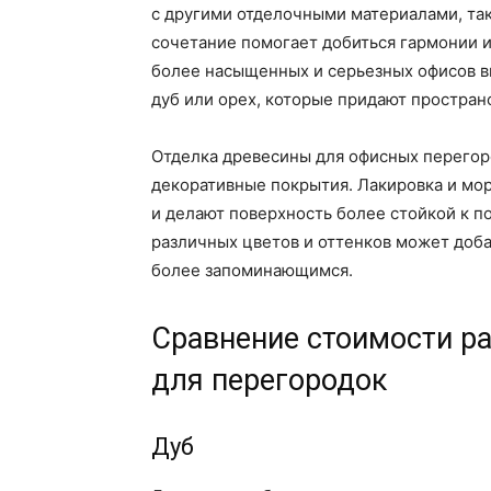
с другими отделочными материалами, так
сочетание помогает добиться гармонии и
более насыщенных и серьезных офисов вы
дуб или орех, которые придают простран
Отделка древесины для офисных перегоро
декоративные покрытия. Лакировка и мо
и делают поверхность более стойкой к п
различных цветов и оттенков может доба
более запоминающимся.
Сравнение стоимости р
для перегородок
Дуб