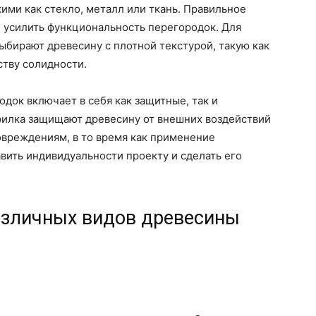
ими как стекло, металл или ткань. Правильное
 усилить функциональность перегородок. Для
бирают древесину с плотной текстурой, такую как
ству солидности.
док включает в себя как защитные, так и
рилка защищают древесину от внешних воздействий
овреждениям, в то время как применение
вить индивидуальности проекту и сделать его
азличных видов древесины