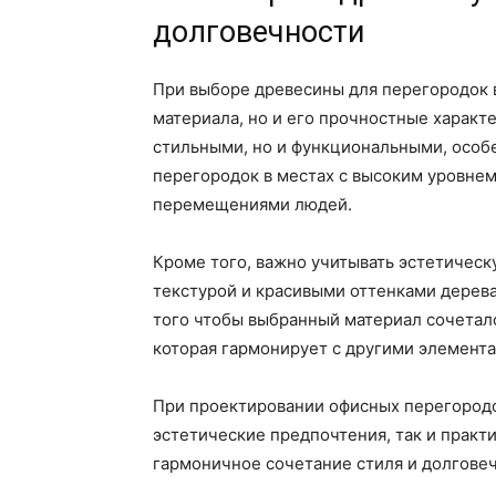
долговечности
При выборе древесины для перегородок 
материала, но и его прочностные характ
стильными, но и функциональными, особ
перегородок в местах с высоким уровнем
перемещениями людей.
Кроме того, важно учитывать эстетическ
текстурой и красивыми оттенками дерева
того чтобы выбранный материал сочеталс
которая гармонирует с другими элемента
При проектировании офисных перегородо
эстетические предпочтения, так и практ
гармоничное сочетание стиля и долгове