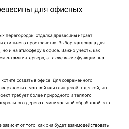
ревесины для офисных
ых перегородок, отделка древесины играет
и стильного пространства. Выбор материала для
 но и на атмосферу в офисе. Важно учесть, как
лементами интерьера, а также какие функции она
ы хотите создать в офисе. Для современного
верхности с матовой или глянцевой отделкой, что
проект требует более природного и теплого
атурального дерева с минимальной обработкой, что
 зависит от того, как она будет взаимодействовать