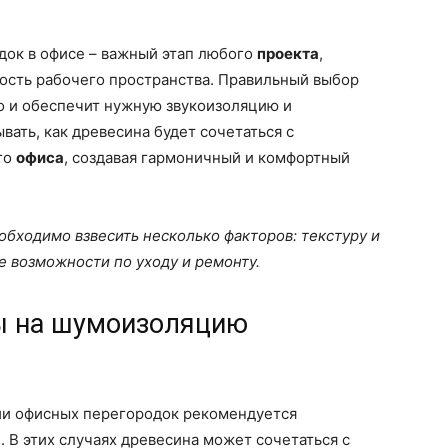
док в офисе – важный этап любого
проекта
,
ость рабочего пространства. Правильный выбор
но и обеспечит нужную звукоизоляцию и
ать, как древесина будет сочетаться с
го
офиса
, создавая гармоничный и комфортный
бходимо взвесить несколько факторов: текстуру и
е возможности по уходу и ремонту.
ы на шумоизоляцию
ии офисных перегородок рекомендуется
 В этих случаях древесина может сочетаться с