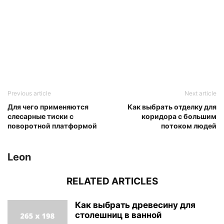
Previous article
Next article
Для чего применяются
Как выбрать отделку для
слесарные тиски с
коридора с большим
поворотной платформой
потоком людей
Leon
RELATED ARTICLES
Как выбрать древесину для
столешниц в ванной