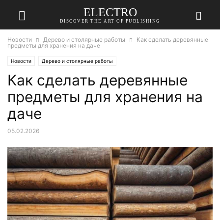
ELECTRO
DISCOVER THE ART OF PUBLISHING
Новости
Дерево и столярные работы
Как сделать деревянные
предметы для хранения на даче
Новости
Дерево и столярные работы
Как сделать деревянные
предметы для хранения на
даче
05.02.2026