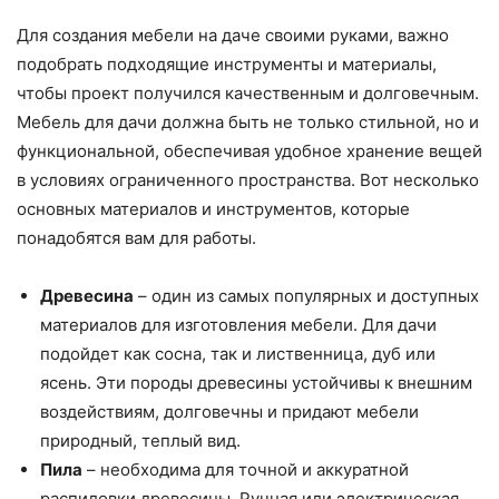
Для создания мебели на даче своими руками, важно
подобрать подходящие инструменты и материалы,
чтобы проект получился качественным и долговечным.
Мебель для дачи должна быть не только стильной, но и
функциональной, обеспечивая удобное хранение вещей
в условиях ограниченного пространства. Вот несколько
основных материалов и инструментов, которые
понадобятся вам для работы.
Древесина
– один из самых популярных и доступных
материалов для изготовления мебели. Для дачи
подойдет как сосна, так и лиственница, дуб или
ясень. Эти породы древесины устойчивы к внешним
воздействиям, долговечны и придают мебели
природный, теплый вид.
Пила
– необходима для точной и аккуратной
распиловки древесины. Ручная или электрическая