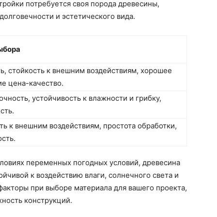
стройки потребуется своя порода древесины,
долговечности и эстетического вида.
ыбора
ь, стойкость к внешним воздействиям, хорошее
е цена-качество.
очность, устойчивость к влажности и грибку,
сть.
ть к внешним воздействиям, простота обработки,
сть.
словиях переменных погодных условий, древесина
ойчивой к воздействию влаги, солнечного света и
факторы при выборе материала для вашего проекта,
жность конструкций.