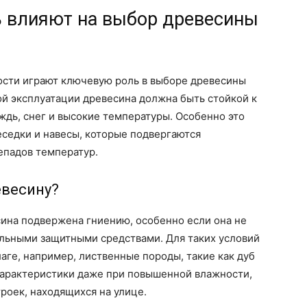
ь влияют на выбор древесины
ости играют ключевую роль в выборе древесины
ной эксплуатации древесина должна быть стойкой к
дь, снег и высокие температуры. Особенно это
еседки и навесы, которые подвергаются
епадов температур.
евесину?
сина подвержена гниению, особенно если она не
льными защитными средствами. Для таких условий
лаге, например, лиственные породы, такие как дуб
 характеристики даже при повышенной влажности,
роек, находящихся на улице.