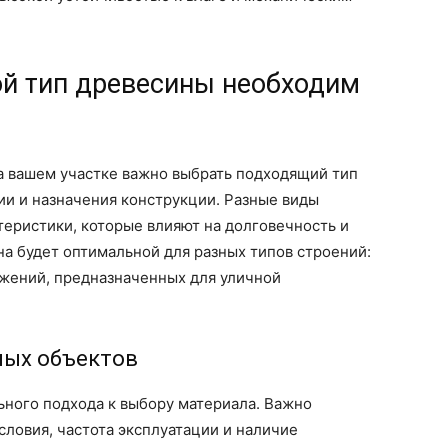
ой тип древесины необходим
а вашем участке важно выбрать подходящий тип
ии и назначения конструкции. Разные виды
еристики, которые влияют на долговечность и
на будет оптимальной для разных типов строений:
ружений, предназначенных для уличной
ных объектов
ного подхода к выбору материала. Важно
словия, частота эксплуатации и наличие