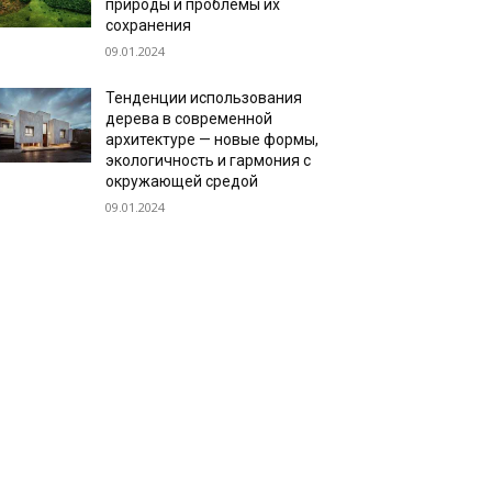
природы и проблемы их
сохранения
09.01.2024
Тенденции использования
дерева в современной
архитектуре — новые формы,
экологичность и гармония с
окружающей средой
09.01.2024