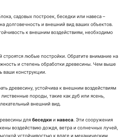
лока, садовых построек, беседки или навеса –
 на долговечность и внешний вид ваших объектов.
стойчивость к внешним воздействиям, необходимо
.
ой строятся любые постройки. Обратите внимание на
лажность и степень обработки древесины. Чем выше
ь ваши конструкции.
ать древесину, устойчива к внешним воздействиям
лиственные породы, такие как дуб или ясень,
влекательный внешний вид.
древесины для
беседки
и
навеса
. Эти сооружения
жены воздействию дождя, ветра и солнечных лучей,
высокой устойчивостью к влаге и механическим