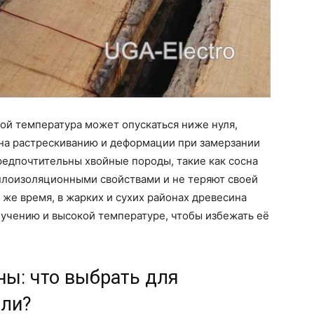
мой температура может опускаться ниже нуля,
на растрескиванию и деформации при замерзании
предпочтительны хвойные породы, такие как сосна
плоизоляционными свойствами и не теряют своей
 же время, в жарких и сухих районах древесина
лучению и высокой температуре, чтобы избежать её
ны: что выбрать для
вли?