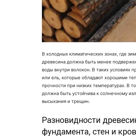
В холодных климатических зонах, где зи
древесина должна быть менее подверже
воды внутри волокон. В таких условиях 
или ель, которые обладают хорошими те
прочности при низких температурах. В то
должна быть устойчива к солнечному из
высыхания и трещин.
Разновидности древеси
фундамента, стен и кро