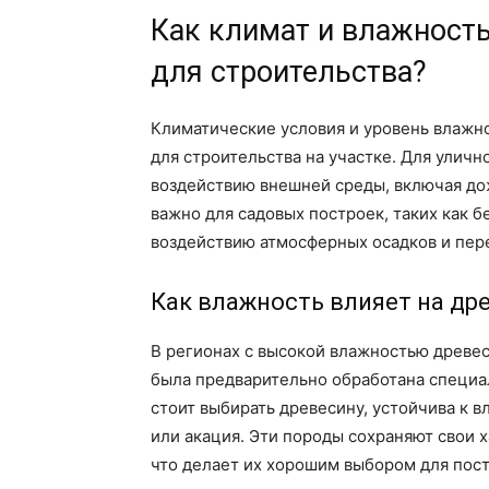
Как климат и влажност
для строительства?
Климатические условия и уровень влажн
для строительства на участке. Для улич
воздействию внешней среды, включая дож
важно для садовых построек, таких как б
воздействию атмосферных осадков и пер
Как влажность влияет на др
В регионах с высокой влажностью древе
была предварительно обработана специа
стоит выбирать древесину, устойчива к в
или акация. Эти породы сохраняют свои
что делает их хорошим выбором для пост