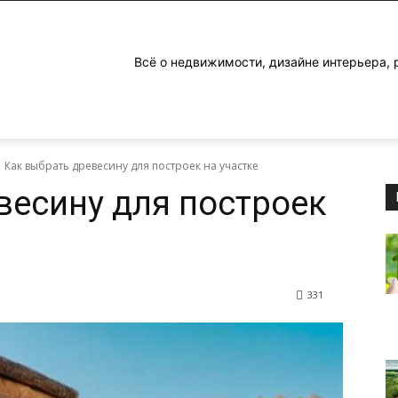
Всё о недвижимости, дизайне интерьера, 
Как выбрать древесину для построек на участке
весину для построек
331