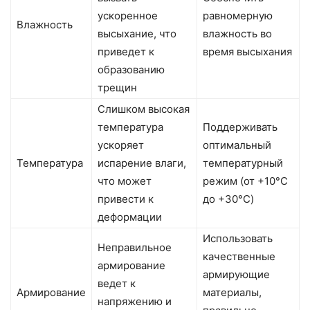
ускоренное
равномерную
Влажность
высыхание, что
влажность во
приведет к
время высыхания
образованию
трещин
Слишком высокая
температура
Поддерживать
ускоряет
оптимальный
Температура
испарение влаги,
температурный
что может
режим (от +10°C
привести к
до +30°C)
деформации
Использовать
Неправильное
качественные
армирование
армирующие
ведет к
Армирование
материалы,
напряжению и