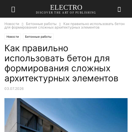
ELECTRO
DISCOVER THE ART OF PUBLISHING
Новости
Бетонные работы
Как правильно использовать бетон
для формирования сложных архитектурных элементов
Новости
Бетонные работы
Как правильно
использовать бетон для
формирования сложных
архитектурных элементов
03.07.2026