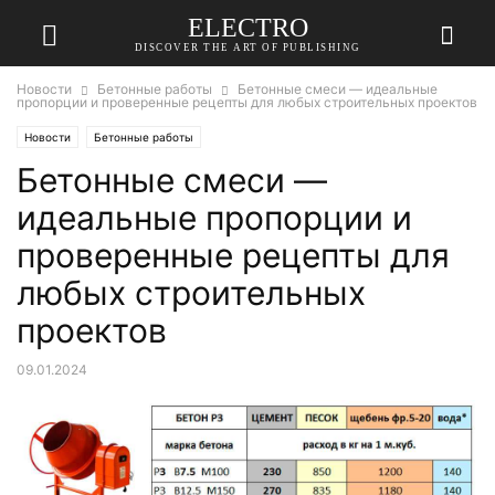
ELECTRO
DISCOVER THE ART OF PUBLISHING
Новости
Бетонные работы
Бетонные смеси — идеальные
пропорции и проверенные рецепты для любых строительных проектов
Новости
Бетонные работы
Бетонные смеси —
идеальные пропорции и
проверенные рецепты для
любых строительных
проектов
09.01.2024