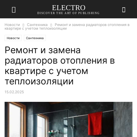
ELECTRO
DISCOVER THE ART OF PUBLISHING
Новости
Сантехника
Ремонт и замена радиаторов отопления в
квартире с учетом теплоизоляции
Новости
Сантехника
Ремонт и замена
радиаторов отопления в
квартире с учетом
теплоизоляции
15.02.2025