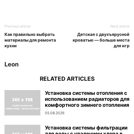
Previous article
Next article
Как правильно выбрать
Детская с двухъярусной
материалы для ремонта
кроватью — больше места
кухни
для игр
Leon
RELATED ARTICLES
Установка системы отопления с
использованием радиаторов для
комфортного зимнего отопления
05.08.2026
Установка системы фильтрации
для воды с удалением хлора в