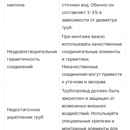
наклона
сточных вод. Обычно он
составляет 2-3% в
зависимости от диаметра
труб.
При монтаже важно
использовать качественные
Неудовлетворительная
соединительные элементы
герметичность
и герметики.
соединений
Некачественные
соединения могут привести
к утечкам и засорам.
Трубопровод должен быть
закреплен и защищен от
возможных внешних
Недостаточное
воздействий. Используйте
укрепление труб
специальные крепежи и
монтажные элементы для