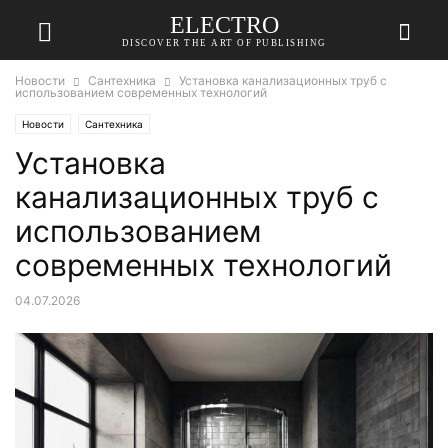
ELECTRO
DISCOVER THE ART OF PUBLISHING
Новости
Сантехника
Установка канализационных труб с
использованием современных технологий
Новости
Сантехника
Установка
канализационных труб с
использованием
современных технологий
04.07.2026