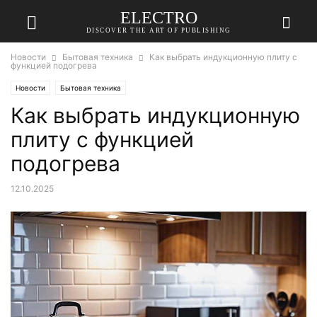
ELECTRO
DISCOVER THE ART OF PUBLISHING
Новости
Бытовая техника
Как выбрать индукционную плиту с
функцией подогрева
Новости
Бытовая техника
Как выбрать индукционную
плиту с функцией
подогрева
12.10.2025