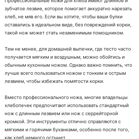
Профессиональные ножи для хлеба имеют длинное и
зубчатое лезвие, которое помогает аккуратно нарезать
хлеб, не мяв его. Если вы хотите, чтобы ваши булки
оставались в идеальном виде, без повреждений корки,
такой нож может стать незаменимым помощником.
Тем не менее, для домашней выпечки, где тесто часто
получается мягким и воздушным, можно обойтись и
обычным кухонным ножом. Однако важно помнить, что
лучше всего пользоваться ножом с тонким и острым
лезвием, чтобы избежать помятости корки.
Вместо профессионального ножа, многие владельцы
хлебопечек предпочитают использовать стандартный
нож с длинным лезвием или нож с серрейторной
кромкой. Эти инструменты отлично справляются с
мягкими и горячими буханками, особенно после того,
как хлеб немного остынет.