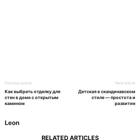
Previous article
Next article
Как выбрать отделку для
Детская в скандинавском
стен в доме с открытым
стиле — простота и
камином
развитие
Leon
RELATED ARTICLES