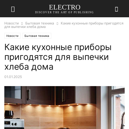
ELECTRO
DISCOVER THE ART OF PUBLISHING
Новости
Бытовая техника
Какие кухонные приборы пригодятся
для выпечки хлеба дома
Новости
Бытовая техника
Какие кухонные приборы
пригодятся для выпечки
хлеба дома
01.01.2025