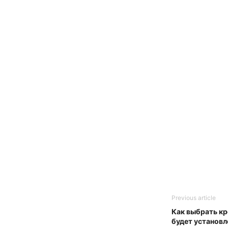
Previous article
Как выбрать кр
будет установл