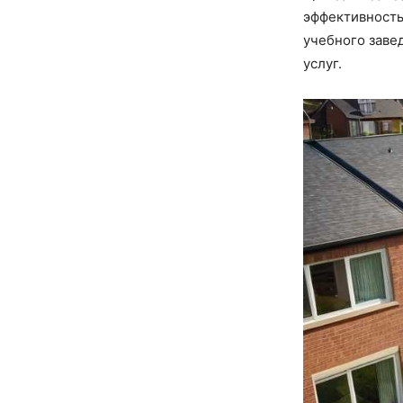
эффективность
учебного заве
услуг.