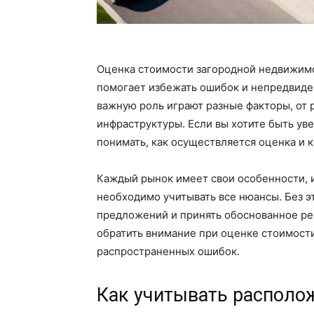
Оценка стоимости загородной недвижимос
помогает избежать ошибок и непредвиде
важную роль играют разные факторы, от 
инфраструктуры. Если вы хотите быть ув
понимать, как осуществляется оценка и к
Каждый рынок имеет свои особенности, 
необходимо учитывать все нюансы. Без э
предложений и принять обоснованное реш
обратить внимание при оценке стоимост
распространенных ошибок.
Как учитывать располож