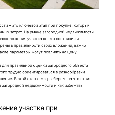
ти – это ключевой этап при покупке, который
нных затрат. На рынке загородной недвижимости
расположения участка до его состояния и
ерены в правильности своих вложений, важно
акие параметры могут повлиять на цену.
и для правильной оценки загородного объекта
того трудно ориентироваться в разнообразии
ение. В этой статье мы разберем, на что стоит
и загородной недвижимости и как избежать
ение участка при