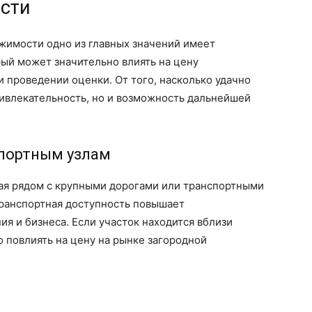
ости
жимости одно из главных значений имеет
рый может значительно влиять на цену
и проведении оценки. От того, насколько удачно
привлекательность, но и возможность дальнейшей
спортным узлам
ая рядом с крупными дорогами или транспортными
транспортная доступность повышает
ия и бизнеса. Если участок находится вблизи
 повлиять на цену на рынке загородной