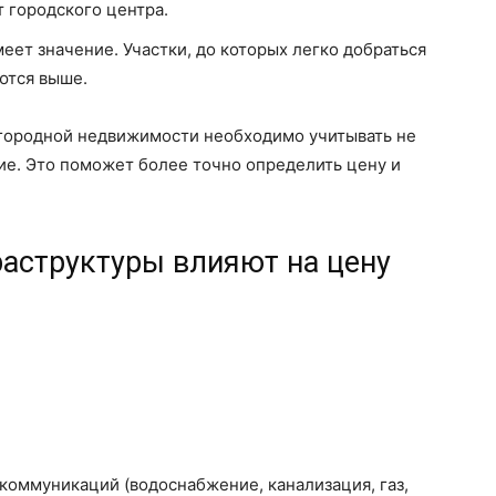
 городского центра.
еет значение. Участки, до которых легко добраться
ются выше.
агородной недвижимости необходимо учитывать не
ние. Это поможет более точно определить цену и
раструктуры влияют на цену
оммуникаций (водоснабжение, канализация, газ,