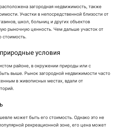
 расположена загородная недвижимость, также
оимости. Участки в непосредственной близости от
азинов, школ, больниц и других объектов
ую рыночную ценность. Чем дальше участок от
о стоимость.
и природные условия
чистом районе, в окружении природы или с
быть выше. Рынок загородной недвижимости часто
женным в живописных местах, вдали от
торий.
ь
шевле может быть его стоимость. Однако это не
в популярной рекреационной зоне, его цена может