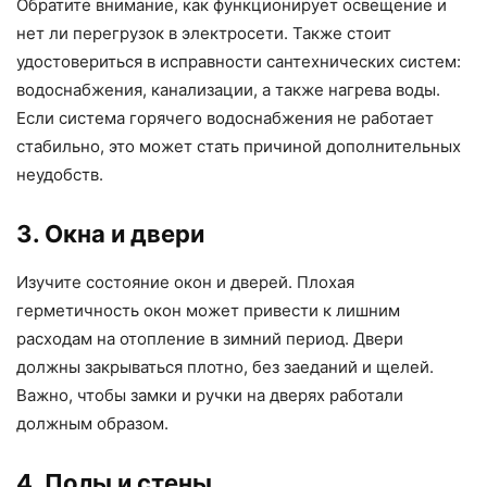
Обратите внимание, как функционирует освещение и
нет ли перегрузок в электросети. Также стоит
удостовериться в исправности сантехнических систем:
водоснабжения, канализации, а также нагрева воды.
Если система горячего водоснабжения не работает
стабильно, это может стать причиной дополнительных
неудобств.
3. Окна и двери
Изучите состояние окон и дверей. Плохая
герметичность окон может привести к лишним
расходам на отопление в зимний период. Двери
должны закрываться плотно, без заеданий и щелей.
Важно, чтобы замки и ручки на дверях работали
должным образом.
4. Полы и стены