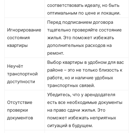
соответствовать идеалу, но быть
оптимальным по цене и локации.
Перед подписанием договора
Игнорирование
тщательно проверяйте состояние
состояния
жилья. Это поможет избежать
квартиры
дополнительных расходов на
ремонт.
Выбор квартиры в удобном для вас
Неучёт
районе – это не только близость к
транспортной
работе, но и наличие удобных
доступности
транспортных связей.
Убедитесь, что у арендодателя
Отсутствие
есть все необходимые документы
проверки
на право сдачи жилья. Это
документов
поможет избежать неприятных
ситуаций в будущем.