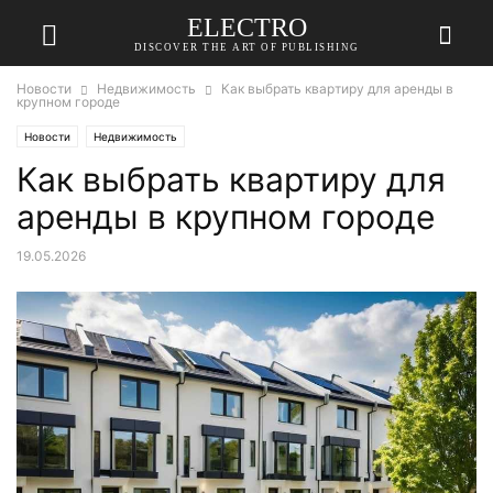
ELECTRO
DISCOVER THE ART OF PUBLISHING
Новости
Недвижимость
Как выбрать квартиру для аренды в
крупном городе
Новости
Недвижимость
Как выбрать квартиру для
аренды в крупном городе
19.05.2026