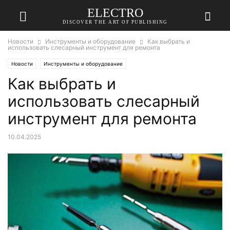
ELECTRO
DISCOVER THE ART OF PUBLISHING
Новости
Инструменты и оборудование
Как выбрать и
использовать слесарный инструмент для ремонта
Новости
Инструменты и оборудование
Как выбрать и
использовать слесарный
инструмент для ремонта
10.04.2025