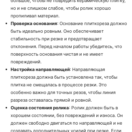
большое, чтобы не повредить керамическую плитку,
но и не слишком слабое, чтобы ролик хорошо
пропиливал материал.
Проверка основания
: Основание плиткореза должно
быть идеально ровным. Оно обеспечивает
стабильность при резке и предотвращает
отклонения. Перед началом работы убедитесь, что
поверхность основания чистая и не имеет
повреждений.
Настройка направляющей
: Направляющая
плиткореза должна быть установлена так, чтобы
плитка не смещалась в процессе резки. Это
особенно важно для точных резов, чтобы линия
разреза оставалась прямой и ровной.
Оценка состояния ролика
: Ролик должен быть в
хорошем состоянии, без повреждений и износа. Он
должен свободно двигаться по направляющей и не
создавать дополнительных усилий при резке. Если