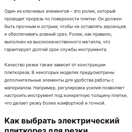
Один из ключевых элементов – это ролик, который
проводит прорезь по поверхности плитки. Он должен
быть прочным и острым, чтобы не оставлять заусенцев
и обеспечивать ровный срез. Ролик, как правило,
выполнен из высококачественного металла, что
гарантирует долгий срок службы инструмента.
Качество резки также зависит от конструкции
плиткореза. В некоторых моделях предусмотрены
дополнительные элементы для удобства работы с
материалом. Например, регулировка усилия позволяет
настроить инструмент под конкретную толщину плитки,
что делает резку более комфортной и точной.
Как выбрать электрический
плиткорез для резки