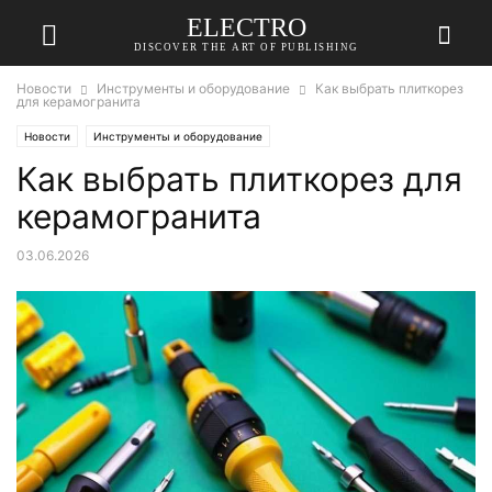
ELECTRO
DISCOVER THE ART OF PUBLISHING
Новости
Инструменты и оборудование
Как выбрать плиткорез
для керамогранита
Новости
Инструменты и оборудование
Как выбрать плиткорез для
керамогранита
03.06.2026