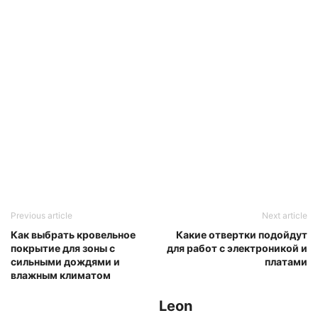
Previous article
Next article
Как выбрать кровельное
Какие отвертки подойдут
покрытие для зоны с
для работ с электроникой и
сильными дождями и
платами
влажным климатом
Leon