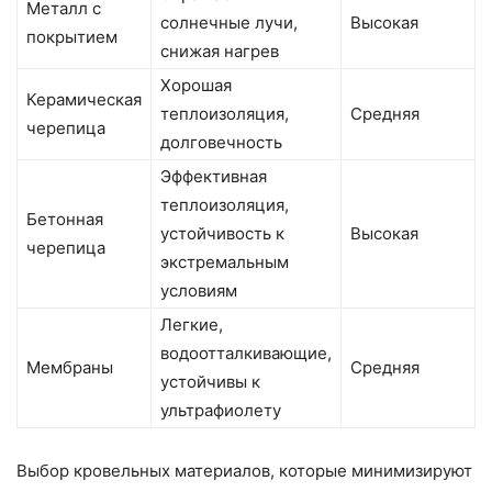
Металл с
солнечные лучи,
Высокая
покрытием
снижая нагрев
Хорошая
Керамическая
теплоизоляция,
Средняя
черепица
долговечность
Эффективная
теплоизоляция,
Бетонная
устойчивость к
Высокая
черепица
экстремальным
условиям
Легкие,
водоотталкивающие,
Мембраны
Средняя
устойчивы к
ультрафиолету
Выбор кровельных материалов, которые минимизируют