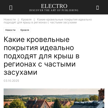
ELECTRO
DISCOVER THE ART OF PUBLISHING
Новости
Кровля
Какие кровельные покрытия идеально
подходят для крыш в регионах с частыми засухами
Новости
Кровля
Какие кровельные
покрытия идеально
подходят для крыш в
регионах с частыми
засухами
03.10.2025