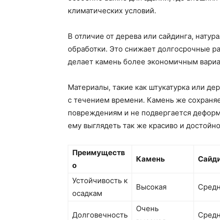
климатических условий.
В отличие от дерева или сайдинга, натур
обработки. Это снижает долгосрочные р
делает камень более экономичным вариа
Материалы, такие как штукатурка или де
с течением времени. Камень же сохраня
повреждениям и не подвергается деформ
ему выглядеть так же красиво и достойно
Преимуществ
Камень
Сайд
о
Устойчивость к
Высокая
Средн
осадкам
Очень
Долговечность
Средн