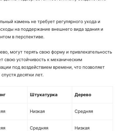
альный камень не требует регулярного ухода и
асходы на поддержание внешнего вида здания и
нтом в перспективе.
рево, могут терять свою форму и привлекательность
ет свою устойчивость к механическим
ации под воздействием времени, что позволяет
 спустя десятки лет.
инг
Штукатурка
Дерево
яя
Низкая
Средняя
яя
Средняя
Низкая