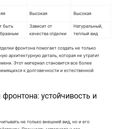
яя
Высокая
Высокая
т быть
Зависит от
Натуральный,
образным
качества отделки
теплый вид
тделки фронтона помогает создать не только
ную архитектурную деталь, которая не утратит
мени. Этот материал становится все более
ремящихся к долговечности и естественной
 фронтона: устойчивость и
читывать не только внешний вид, но и его