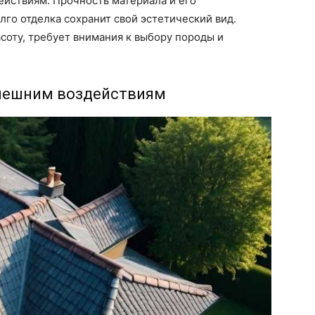
ействиям. Прочность материала и его
лго отделка сохранит свой эстетический вид.
соту, требует внимания к выбору породы и
внешним воздействиям