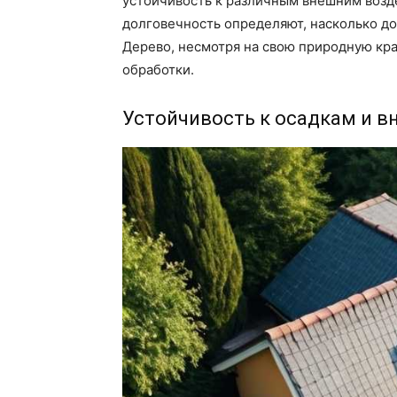
устойчивость к различным внешним возд
долговечность определяют, насколько до
Дерево, несмотря на свою природную кра
обработки.
Устойчивость к осадкам и 