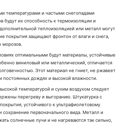
кими температурами и частыми снегопадами
 будут их способность к термоизоляции и
с дополнительной теплоизоляцией или металл могут
е покрытия защищают фронтон от влаги и снега,
х морозов.
условиях оптимальными будут материалы, устойчивые
обенно виниловый или металлический, отличается
олговечностью. Этот материал не гниет, не ржавеет
ри постоянных дождях и высокой влажности.
с высокой температурой и сухим воздухом следует
ержены перегреву и выгоранию. Штукатурка с
покрытия, устойчивого к ультрафиолетовому
и сохранение первоначального вида. Металл и
ать солнечные лучи и не нагреваются так сильно,