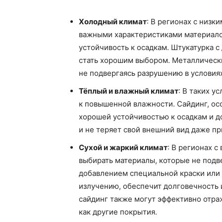
Холодный климат
: В регионах с низ
важными характеристиками материалов
устойчивость к осадкам. Штукатурка 
стать хорошим выбором. Металлически
не подвергаясь разрушению в условия
Тёплый и влажный климат
: В таких 
к повышенной влажности. Сайдинг, ос
хорошей устойчивостью к осадкам и д
и не теряет свой внешний вид даже п
Сухой и жаркий климат
: В регионах 
выбирать материалы, которые не подв
добавлением специальной краски или 
излучению, обеспечит долговечность 
сайдинг также могут эффективно отраж
как другие покрытия.