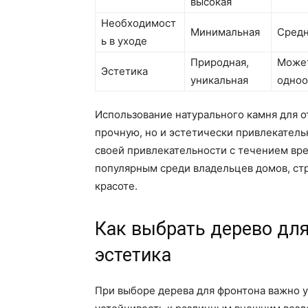
высокая
Необходимост
Минимальная
Средн
ь в уходе
Природная,
Може
Эстетика
уникальная
одно
Использование натурального камня для о
прочную, но и эстетически привлекатель
своей привлекательности с течением вре
популярным среди владельцев домов, ст
красоте.
Как выбрать дерево для
эстетика
При выборе дерева для фронтона важно у