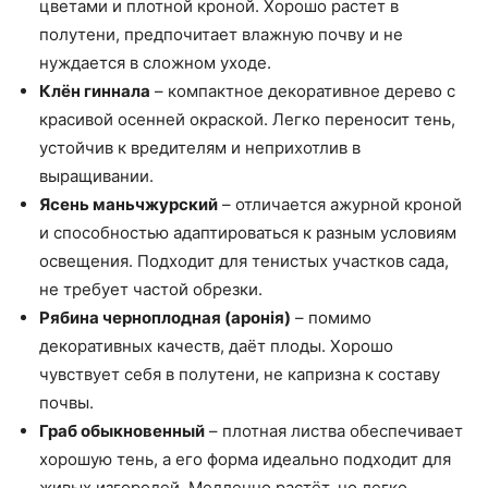
цветами и плотной кроной. Хорошо растет в
полутени, предпочитает влажную почву и не
нуждается в сложном уходе.
Клён гиннала
– компактное декоративное дерево с
красивой осенней окраской. Легко переносит тень,
устойчив к вредителям и неприхотлив в
выращивании.
Ясень маньчжурский
– отличается ажурной кроной
и способностью адаптироваться к разным условиям
освещения. Подходит для тенистых участков сада,
не требует частой обрезки.
Рябина черноплодная (аронія)
– помимо
декоративных качеств, даёт плоды. Хорошо
чувствует себя в полутени, не капризна к составу
почвы.
Граб обыкновенный
– плотная листва обеспечивает
хорошую тень, а его форма идеально подходит для
живых изгородей. Медленно растёт, но легко