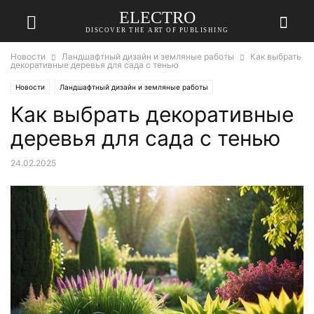
ELECTRO
DISCOVER THE ART OF PUBLISHING
Новости
Ландшафтный дизайн и земляные работы
Как выбрать
декоративные деревья для сада с тенью
Новости
Ландшафтный дизайн и земляные работы
Как выбрать декоративные
деревья для сада с тенью
24.02.2025