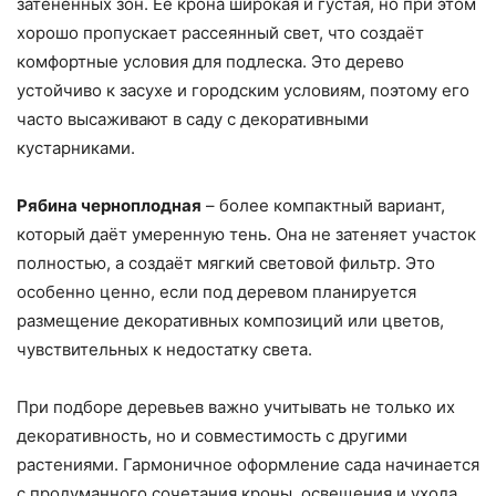
затенённых зон. Её крона широкая и густая, но при этом
хорошо пропускает рассеянный свет, что создаёт
комфортные условия для подлеска. Это дерево
устойчиво к засухе и городским условиям, поэтому его
часто высаживают в саду с декоративными
кустарниками.
Рябина черноплодная
– более компактный вариант,
который даёт умеренную тень. Она не затеняет участок
полностью, а создаёт мягкий световой фильтр. Это
особенно ценно, если под деревом планируется
размещение декоративных композиций или цветов,
чувствительных к недостатку света.
При подборе деревьев важно учитывать не только их
декоративность, но и совместимость с другими
растениями. Гармоничное оформление сада начинается
с продуманного сочетания кроны, освещения и ухода.