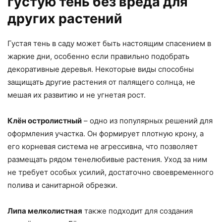
густую тень без вреда для
других растений
Густая тень в саду может быть настоящим спасением в
жаркие дни, особенно если правильно подобрать
декоративные деревья. Некоторые виды способны
защищать другие растения от палящего солнца, не
мешая их развитию и не угнетая рост.
Клён остролистный
– одно из популярных решений для
оформления участка. Он формирует плотную крону, а
его корневая система не агрессивна, что позволяет
размещать рядом тенелюбивые растения. Уход за ним
не требует особых усилий, достаточно своевременного
полива и санитарной обрезки.
Липа мелколистная
также подходит для создания