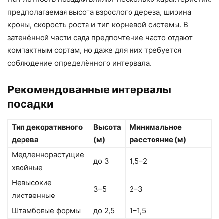
предполагаемая высота взрослого дерева, ширина
кроны, скорость роста и тип корневой системы. В
затенённой части сада предпочтение часто отдают
компактным сортам, но даже для них требуется
соблюдение определённого интервала.
Рекомендованные интервалы
посадки
Тип декоративного
Высота
Минимальное
дерева
(м)
расстояние (м)
Медленнорастущие
до 3
1,5–2
хвойные
Невысокие
3–5
2–3
лиственные
Штамбовые формы
до 2,5
1–1,5